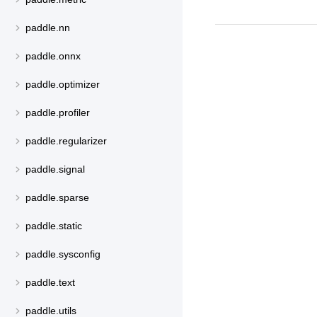
paddle.nn
paddle.onnx
paddle.optimizer
paddle.profiler
paddle.regularizer
paddle.signal
paddle.sparse
paddle.static
paddle.sysconfig
paddle.text
paddle.utils