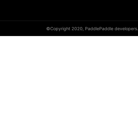
©Copyright 2020, PaddlePaddle developers