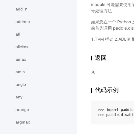
module 可能需要使
add_n
号处理方法
addmm
如果您在一个 Pytho
前首先调用 paddle.disabl
all
1.TVM 框架 2.ADLIK
allclose
返回
amax
无
amin
angle
代码示例
any
arange
>>> 
import
paddle
>>> 
paddle
.
disabl
argmax