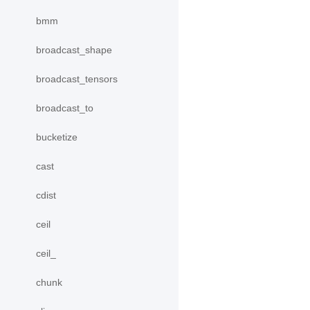
bmm
broadcast_shape
broadcast_tensors
broadcast_to
bucketize
cast
cdist
ceil
ceil_
chunk