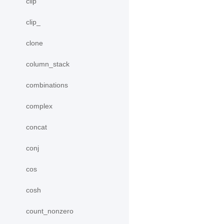
clip
clip_
clone
column_stack
combinations
complex
concat
conj
cos
cosh
count_nonzero