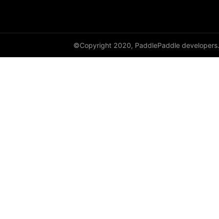
©Copyright 2020, PaddlePaddle developers