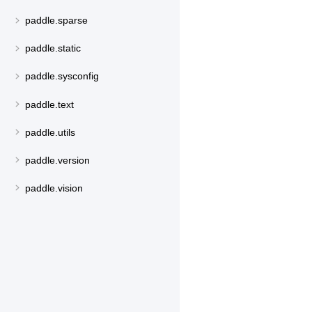
paddle.sparse
paddle.static
paddle.sysconfig
paddle.text
paddle.utils
paddle.version
paddle.vision