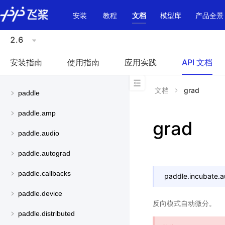
\u200E
安装
教程
文档
模型库
产品全景
2.6
安装指南
使用指南
应用实践
API 文档
文档
grad
paddle
paddle.amp
grad
paddle.audio
paddle.autograd
paddle.callbacks
paddle.incubate.a
paddle.device
反向模式自动微分。
paddle.distributed