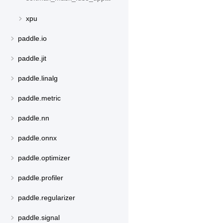
xpu
paddle.io
paddle.jit
paddle.linalg
paddle.metric
paddle.nn
paddle.onnx
paddle.optimizer
paddle.profiler
paddle.regularizer
paddle.signal