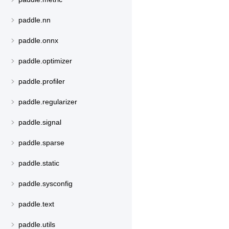
paddle.nn
paddle.onnx
paddle.optimizer
paddle.profiler
paddle.regularizer
paddle.signal
paddle.sparse
paddle.static
paddle.sysconfig
paddle.text
paddle.utils