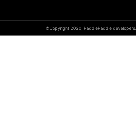
©Copyright 2020, PaddlePaddle developers