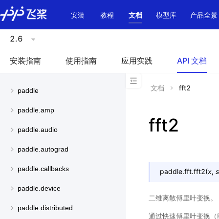
\u200E
安装
教程
文档
模型库
产品全景
2.6
安装指南
使用指南
应用实践
API 文档
文档
fft2
paddle
paddle.amp
fft2
paddle.audio
paddle.autograd
paddle.callbacks
paddle.fft.
fft2
(
x
,
s
paddle.device
二维离散傅里叶变换。
paddle.distributed
通过快速傅里叶变换（FF