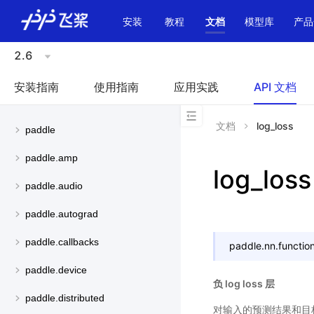
\u200E
安装
教程
文档
模型库
产品
2.6
安装指南
使用指南
应用实践
API 文档
文档
log_loss
paddle
paddle.amp
log_loss
paddle.audio
paddle.autograd
paddle.callbacks
paddle.nn.function
paddle.device
负 log loss 层
paddle.distributed
对输入的预测结果和目