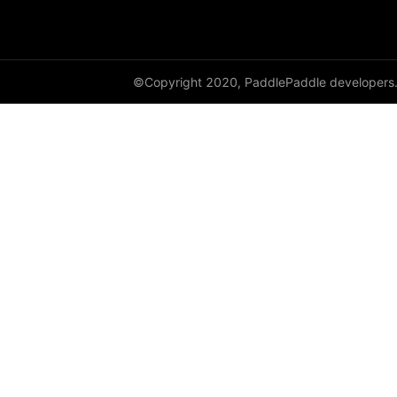
©Copyright 2020, PaddlePaddle developers