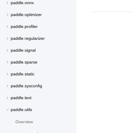
paddle.onnx
paddle.optimizer
paddle.profiler
paddle.regularizer
paddle.signal
paddle.sparse
paddle.static
paddle.sysconfig
paddle.text
paddle.utils
Overview