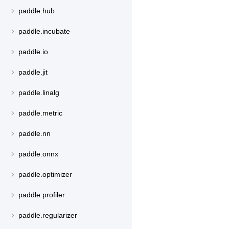
paddle.hub
paddle.incubate
paddle.io
paddle.jit
paddle.linalg
paddle.metric
paddle.nn
paddle.onnx
paddle.optimizer
paddle.profiler
paddle.regularizer