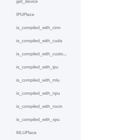
get_device
IPUPlace
is_compiled_with_cinn
is_compiled_with_cuda
is_compiled_with_custom_device
is_compiled_with_ipu
is_compiled_with_mlu
is_compiled_with_npu
is_compiled_with_rocm
is_compiled_with_xpu
MLUPlace