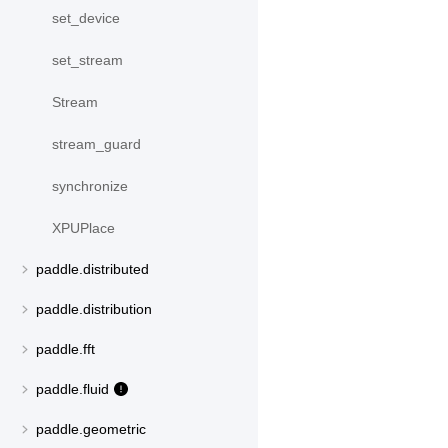
set_device
set_stream
Stream
stream_guard
synchronize
XPUPlace
paddle.distributed
paddle.distribution
paddle.fft
paddle.fluid
paddle.geometric