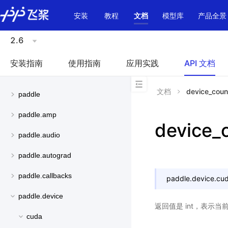
\u200E
安装
教程
文档
模型库
产品全景
2.6
安装指南
使用指南
应用实践
API 文档
文档
device_coun
paddle
paddle.amp
device_
paddle.audio
paddle.autograd
paddle.callbacks
paddle.device.cud
paddle.device
返回值是 int，表示当
cuda