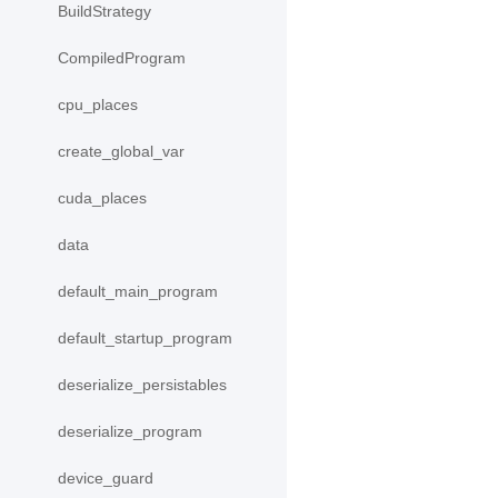
BuildStrategy
CompiledProgram
cpu_places
create_global_var
cuda_places
data
default_main_program
default_startup_program
deserialize_persistables
deserialize_program
device_guard