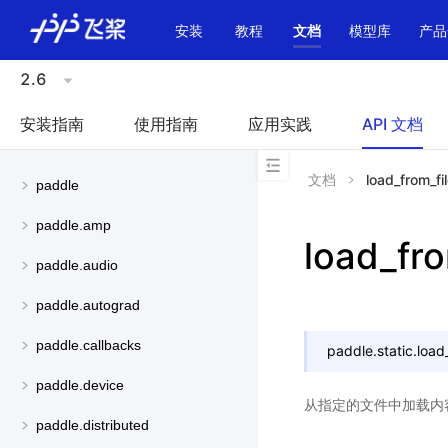
\u200E
安装
教程
文档
模型库
产品
2.6
安装指南
使用指南
应用实践
API 文档
文档
load_from_fi
paddle
paddle.amp
load_fro
paddle.audio
paddle.autograd
paddle.callbacks
paddle.static.
load
paddle.device
从指定的文件中加载内
paddle.distributed