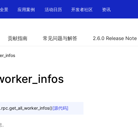
全景
应用案例
活动日历
开发者社区
资讯
贡献指南
常见问题与解答
2.6.0 Release Note
er_infos
worker_infos
.rpc.
get_all_worker_infos
(
)
[源代码]
信息。