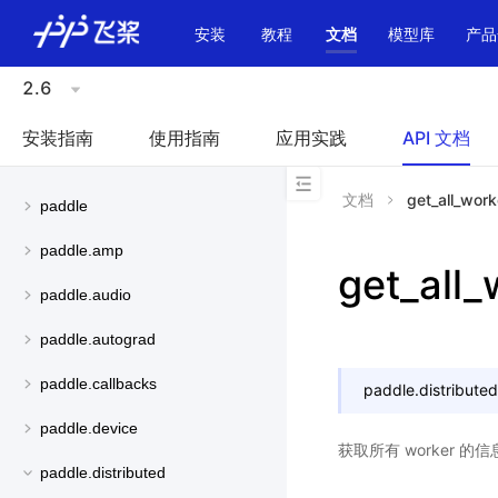
\u200E
安装
教程
文档
模型库
产品
2.6
安装指南
使用指南
应用实践
API 文档
文档
get_all_work
paddle
paddle.amp
get_all_
paddle.audio
paddle.autograd
paddle.callbacks
paddle.distributed
paddle.device
获取所有 worker 的
paddle.distributed