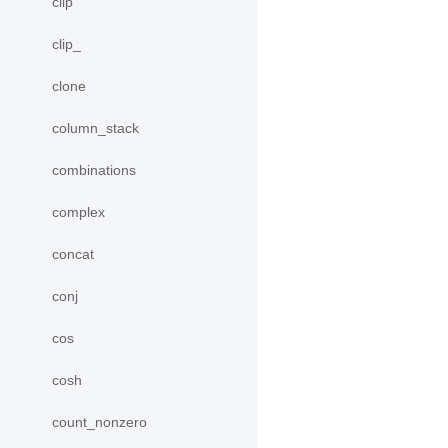
clip
clip_
clone
column_stack
combinations
complex
concat
conj
cos
cosh
count_nonzero