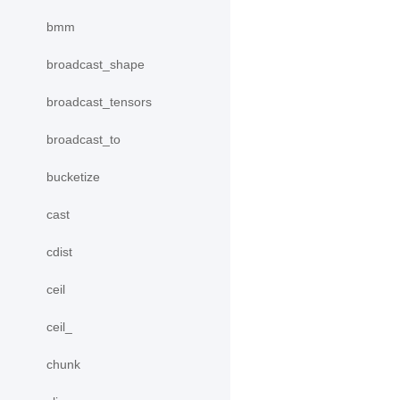
bmm
broadcast_shape
broadcast_tensors
broadcast_to
bucketize
cast
cdist
ceil
ceil_
chunk