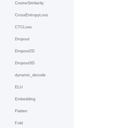
CosineSimilarity
CrossEntropyLoss
CTCLoss
Dropout
Dropout2D
Dropout3D
dynamic_decode
ELU
Embedding
Flatten
Fold