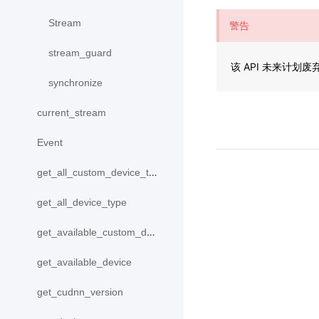
Stream
警告
stream_guard
该 API 未来计划
synchronize
current_stream
Event
get_all_custom_device_type
get_all_device_type
get_available_custom_device
get_available_device
get_cudnn_version