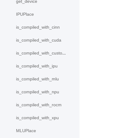
get_device
IPUPlace
is_compiled_with_cinn
is_compiled_with_cuda
is_compiled_with_custom_device
is_compiled_with_ipu
is_compiled_with_mlu
is_compiled_with_npu
is_compiled_with_rocm
is_compiled_with_xpu
MLUPlace