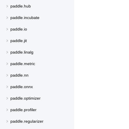
paddle.hub
paddle.incubate
paddle.io
paddle.jit
paddle.linalg
paddle.metric
paddle.nn
paddle.onnx
paddle.optimizer
paddle.profiler
paddle.regularizer