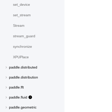
set_device
set_stream
Stream
stream_guard
synchronize
XPUPlace
paddle.distributed
paddle.distribution
paddle.fft
paddle.fluid
paddle.geometric