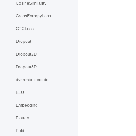
CosineSimilarity
CrossEntropyLoss
CTCLoss
Dropout
Dropout2D
Dropout3D
dynamic_decode
ELU
Embedding
Flatten
Fold