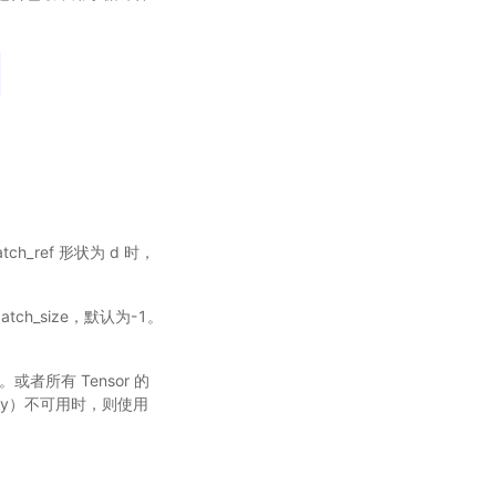
tch_ref 形状为 d 时，
ch_size，默认为-1。
。或者所有 Tensor 的
perty）不可用时，则使用