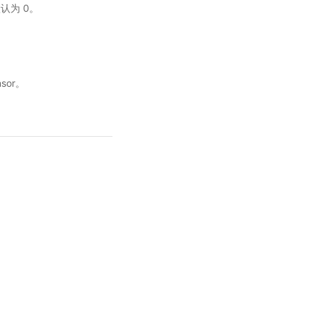
。默认为 0。
sor。