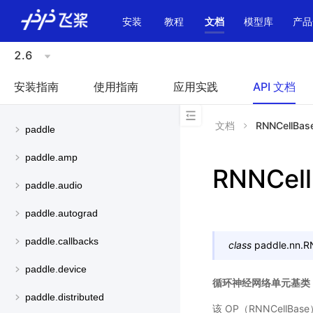
\u200E
安装
教程
文档
模型库
产品
2.6
安装指南
使用指南
应用实践
API 文档
文档
RNNCellBas
paddle
paddle.amp
RNNCel
paddle.audio
paddle.autograd
paddle.callbacks
class
paddle.nn.
R
paddle.device
循环神经网络单元基类
paddle.distributed
该 OP（RNNCel