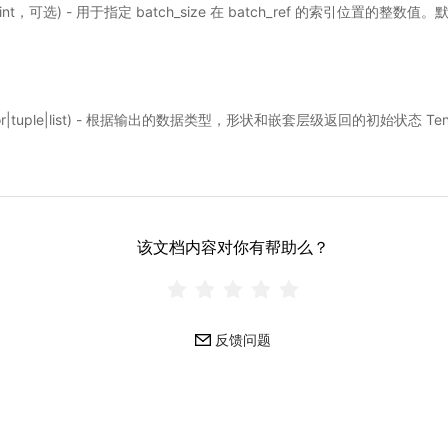
int，可选) - 用于指定 batch_size 在 batch_ref 的索引位置的整数值
sor|tuple|list) - 根据输出的数据类型，形状和嵌套层级返回的初始状态 Ten
该文档内容对你有帮助么？
反馈问题