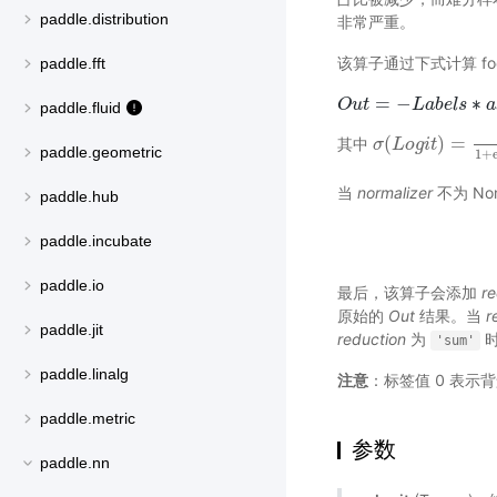
paddle.distribution
非常严重。
该算子通过下式计算 foca
paddle.fft
=
−
∗
O
u
t
L
a
b
e
O
l
s
u
t
=
a
paddle.fluid
(
)
=
其中
σ
σ
(
L
L
o
o
g
g
i
t
i
)
=
t
1
1
+
ex
paddle.geometric
1
+
当
normalizer
不为 No
paddle.hub
paddle.incubate
paddle.io
最后，该算子会添加
r
原始的
Out
结果。当
r
paddle.jit
reduction
为
时
'sum'
paddle.linalg
注意
：标签值 0 表示
paddle.metric
参数
paddle.nn