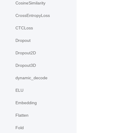
CosineSimilarity
CrossEntropyLoss
CTCLoss
Dropout
Dropout2D
Dropout3D
dynamic_decode
ELU
Embedding
Flatten
Fold