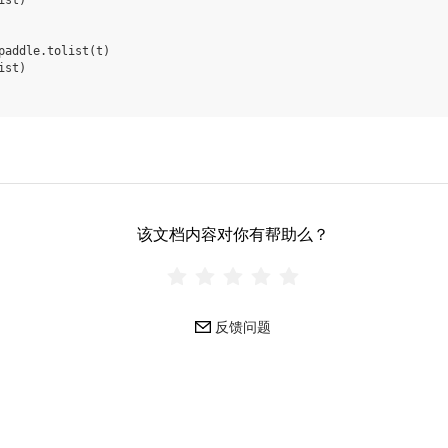
ist
)
paddle
.
tolist
(
t
)
ist
)
该文档内容对你有帮助么？
反馈问题