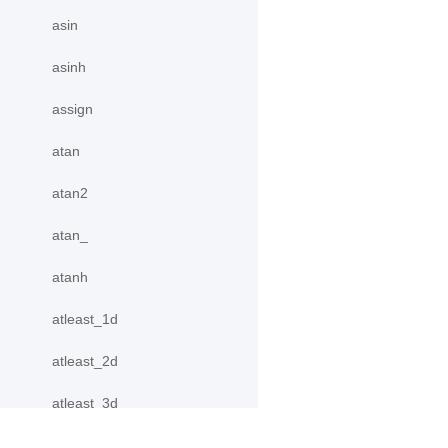
asin
asinh
assign
atan
atan2
atan_
atanh
atleast_1d
atleast_2d
atleast_3d
autocast