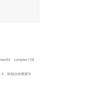
plex64、complex128
is < 0，则划分的维度为