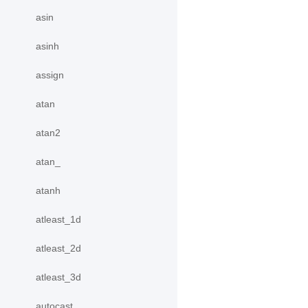
asin
asinh
assign
atan
atan2
atan_
atanh
atleast_1d
atleast_2d
atleast_3d
autocast