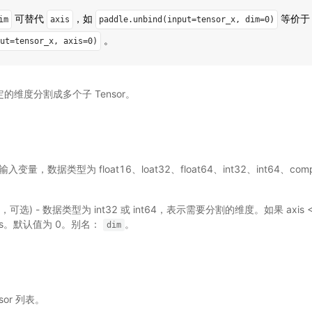
可替代
，如
等价于
im
axis
paddle.unbind(input=tensor_x,
dim=0)
。
ut=tensor_x,
axis=0)
指定的维度分割成多个子 Tensor。
 - 输入变量，数据类型为 float16、loat32、float64、int32、int64、com
nt64，可选) - 数据类型为 int32 或 int64，表示需要分割的维度。如果 ax
+ axis。默认值为 0。别名：
。
dim
sor 列表。