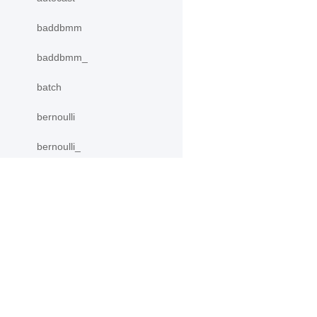
baddbmm
baddbmm_
batch
bernoulli
bernoulli_
bincount
binomial
产品
资源
bitwise_and
bitwise_and_
PaddleHub
安装
Paddle Lite
教程
bitwise_invert